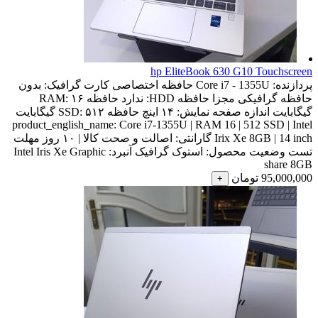
hp EliteBook 630 G10 Touchscreen
پردازنده:
Core i7 - 1355U
حافظه اختصاصی کارت گرافیک:
بدون
حافظه گرافیکی مجزا
حافظه HDD:
ندارد
حافظه RAM:
۱۶
گیگابایت
اندازه صفحه نمایش:
۱۴ اینچ
حافظه SSD:
۵۱۲ گیگابایت
product_english_name:
Core i7-1355U | RAM 16 | 512 SSD | Intel
Irix Xe 8GB | 14 inch
گارانتی:
اصالت و صحت کالا | ۱۰ روز مهلت
تست
وضعیت محصول:
استوک
گرافیک آنبرد:
Intel Iris Xe Graphic
share 8GB
95,000,000
تومان
+