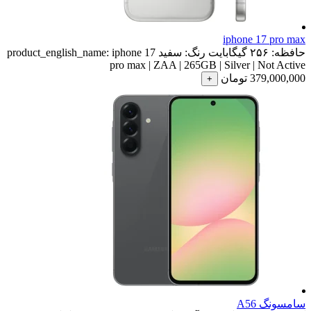
iphone 17 pro max
حافظه:
۲۵۶ گیگابایت
رنگ:
سفید
iphone 17
product_english_name:
pro max | ZAA | 265GB | Silver | Not Active
379,000,000
تومان
+
سامسونگ A56