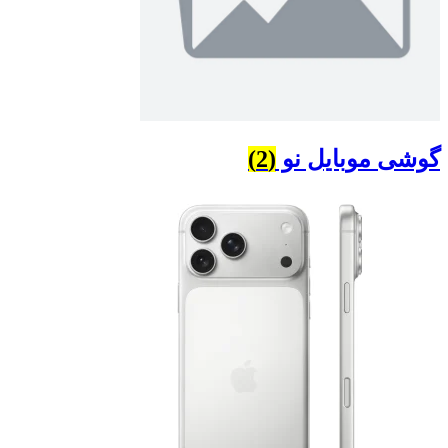
گوشی موبایل نو
(2)