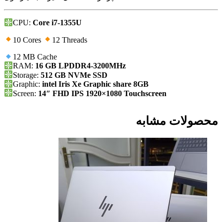
CPU:
Core i7-1355U
10 Cores
12 Threads
12 MB Cache
RAM:
16 GB LPDDR4-3200MHz
Storage:
512 GB NVMe SSD
Graphic:
intel Iris Xe Graphic share 8GB
Screen:
14″ FHD IPS 1920×1080 Touchscreen
محصولات مشابه